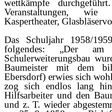
wettkämpfe durchgeführt
Veranstaltungen,
wie Ko
Kaspertheater, Glasbläservo
Das Schuljahr 1958/1959
folgendes: „Der
am 
Schulerweiterungsbau w
Baumeister mit dem bill
Ebersdorf) erwies sich wohl
zog sich
endlos lang hi
Hilfsarbeiter und den Bau­
und z. T. wieder abgeste