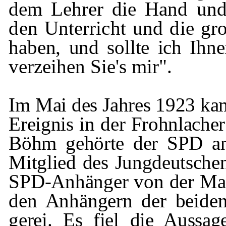
dem Lehrer
die Hand und
den Unterricht und die
gr
haben, und sollte ich Ihn
verzeihen Sie's mir".
Im Mai des Jahres 1923 ka
Ereignis in der
Frohnlacher
Böhm gehörte der SPD an
Mitglied des Jungdeutsche
SPD-Anhänger von der Mai
den Anhängern der beiden 
gerei. Es fiel die Aussa