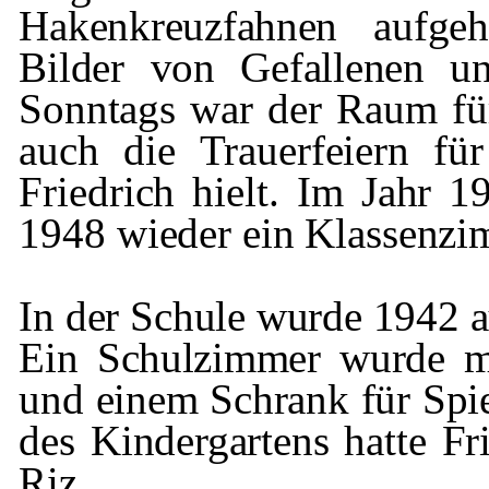
Hakenkreuzfahnen aufge
Bilder von Gefallenen 
Sonntags war der Raum für
auch die Trauerfeiern für
Friedrich hielt. Im Jahr 
1948 wieder ein Klassen­
zi
In der Schule wurde 1942 au
Ein Schul­zimmer wurde m
und einem Schrank für
Spi
des Kindergartens hatte Fri
Riz
.