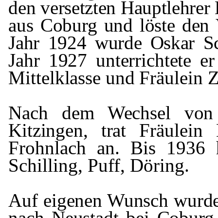
den versetzten Hauptlehre
aus Coburg und löste den 
Jahr 1924 wurde Oskar Sch
Jahr 1927 unterrichtete er
Mittelklasse
und Fräulein Z
Nach dem Wechsel von F
Kitzingen, trat
Fräulein
Frohnlach
an. Bis 1936 
Schilling, Puff, Döring.
Auf eigenen Wunsch wurde 
nach Neu­
stadt bei Coburg