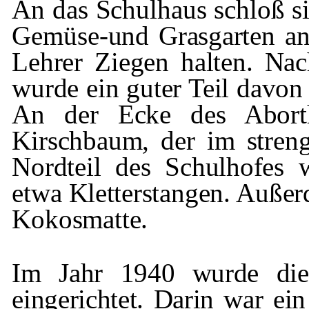
An das Schulhaus
schloß
si
Gemüse-
und
Grasgarten an
Lehrer Ziegen halten. Nac
wurde ein guter Teil davon
An der Ecke des Aborth
Kirschbaum, der im streng
Nordteil des Schulhofes 
etwa Kletter­
stangen. Außer
Kokosmatte.
Im Jahr 1940 wurde die 
eingerichtet. Darin
war ein