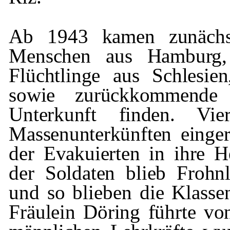
Ab 1943 kamen zunächst
Menschen aus Hamburg, 
Flüchtlinge aus Schlesien
sowie zurückkommende
Unterkunft finden. Vi
Massenunter­
künften einge
der Evakuierten in ihre 
der Soldaten blieb
Frohn
und so blieben die Klass
Fräulein Döring führte vo