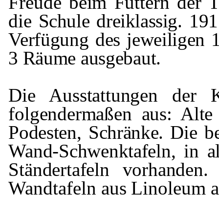
Freude beim Füttern der 
die Schule
dreiklassig
. 191
Verfügung des jeweiligen 
3 Räume
ausgebaut.
Die Ausstattungen der 
folgendermaßen
aus: Alte
Podesten, Schränke. Die 
Wand-Schwenktafeln, in a
Ständertafeln vorhande
Wandtafeln aus Linoleum a