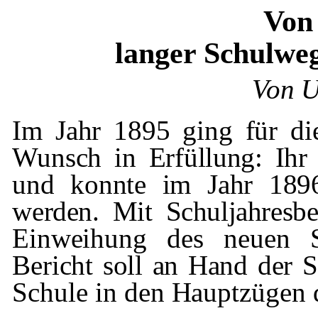
Von
langer Schulwe
Von U
Im Jahr 1895 ging für d
Wunsch in
Erfüllung: Ihr
und konnte im Jahr 18
werden. Mit Schuljahresb
Einweihung des neuen Sc
Bericht soll an Hand der 
Schule in den Hauptzügen d