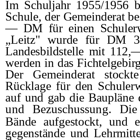
Im Schuljahr 1955/1956 b
Schule, der
Gemeinderat
be
— DM für einen Schul­
er
„Leitz" wurde für DM 3
Landesbildstelle mit 11
werden in das Fichtelgebi
Der Gemeinderat stockt
Rücklage für den
Schuler
auf und gab die Baupläne
und Bezuschussung. Die 
Bände aufgestockt, und e
gegenstände und Lehrmittel