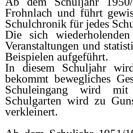
Ab dem Schuljahr 1950/
Frohnlach
und
führt gewi
Schulchronik für jedes Schu
Die sich wiederholenden
Veranstaltungen und statis
Beispielen aufgeführt.
In diesem Schuljahr wir
bekommt beweg­liches Ges
Schuleingang wird mi
Schulgarten wird zu Gun
verkleinert.