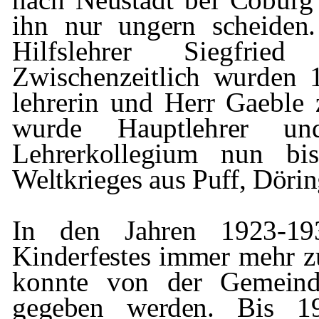
ihn nur ungern schei­
den
Hilfslehrer Siegfri
Zwischenzeitlich wurden 
lehrerin und Herr
Gaeble
z
wurde
Hauptlehrer u
Lehrerkollegium nun 
Weltkrieges aus Puff, Döri
In den Jahren 1923-1
Kinderfestes immer
mehr z
konnte von der Gemein
gegeben werden. Bis 1