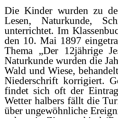
Die Kinder wurden zu der
Lesen, Natur­kunde, Sc
unterrichtet. Im Klassenb
den 10. Mai 1897 eingetr
Thema „Der 12jährige Je
Naturkunde wurden die Jahre
Wald und Wiese, behandelt
Niederschrift korri­giert.
findet sich oft der Eintr
Wetter
halbers
fällt die Tu
über ungewöhnliche Ereignis