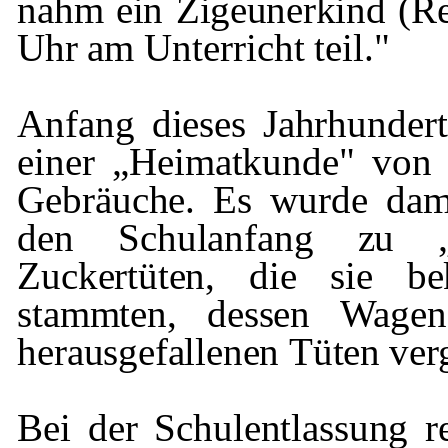
nahm ein Zigeunerkind (Re
Uhr
am Unterricht teil."
Anfang dieses Jahrhundert
einer „Hei­matkunde" vo
Gebräuche. Es wurde dama
den Schulanfang zu 
Zuckertüten, die sie 
stammten, dessen Wagen
herausgefallenen
Tüten verg
Bei der Schulentlassung r