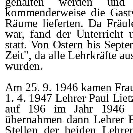
gehalten werden und
kommenderweise die Gast
Räume liefer­
ten. Da Fräul
war, fand der Unterricht
statt. Von Ostern bis Sep
Zeit", da alle Lehrkräfte a
wurden.
Am 25. 9. 1946 kamen Fr
1. 4. 1947 Lehrer Paul
Liet
auf 196 im Jahr 1946
übernahmen dann Lehrer
Stellen der beiden Lehre