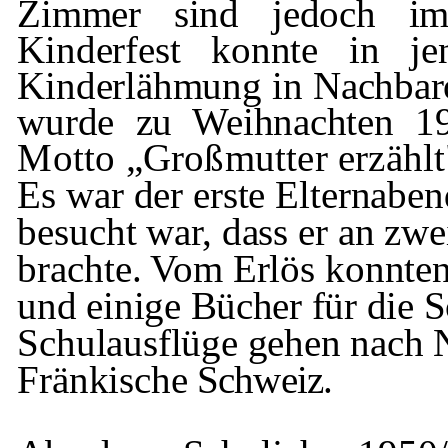
Zimmer sind jedoch i
Kinderfest konnte in j
Kinderlähmung in
Nachbaro
wurde zu Weihnachten 
Motto „Großmutter erzählt"
Es war der erste Elternabend
besucht war, dass er an zwe
brachte. Vom Erlös konnte
und einige Bücher für die 
Schulausflüge gehen nach
Fränkische
Schweiz.