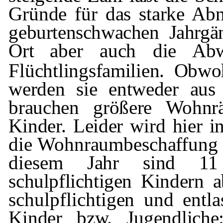
Gründe für das starke Ab
geburtenschwachen Jahrgä
Ort
aber auch die Abw
Flüchtlingsfamilien.
Obwoh
werden sie entweder aus
brauchen größere Wohnr
Kinder. Leider wird hier 
die
Wohnraumbeschaffung d
diesem Jahr
sind 11
schulpflichtigen Kindern 
schulpflichtigen und ent
Kinder bzw. Jugendliche