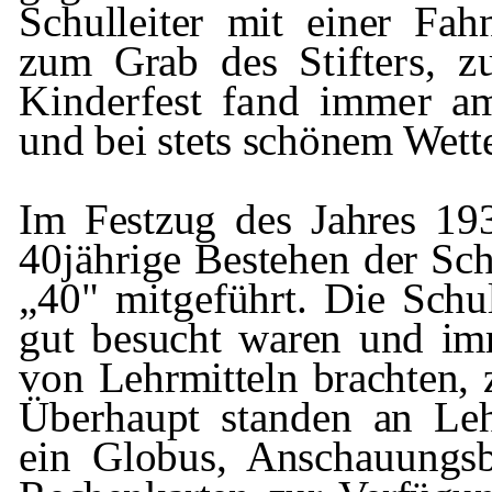
Schulleiter mit einer F
zum Grab des
Stifters,
Kinderfest fand immer 
und bei stets schönem Wette
Im Festzug
des Jahres 1
40jährige Bestehen der Sch
„40" mitgeführt.
Die Schul
gut besucht waren und i
von Lehrmitteln brachten, 
Überhaupt standen an Lehr
ein Globus, Anschauungsb