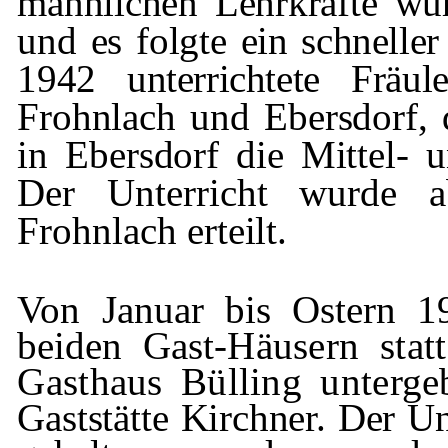
männlichen Lehrkräfte wu
und es folgte
ein schnelle
1942 unterrichtete Fräu
Frohnlach
und Ebersdorf, 
in Ebersdorf die Mittel- 
Der Unterricht wurde a
Frohnlach
erteilt.
Von Januar bis Ostern 1
beiden Gast-
Häusern stat
Gasthaus
Bülling
unterge
Gaststätte Kirchner. Der U