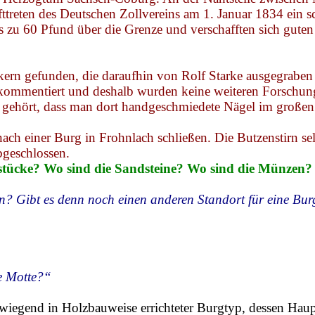
fttreten des Deutschen Zollvereins am 1. Januar 1834 ein 
 zu 60 Pfund über die Grenze und verschafften sich guten
rn gefunden, die daraufhin von Rolf Starke ausgegraben 
kommentiert und deshalb wurden keine weiteren Forschungen
 gehört, dass man dort handgeschmiedete Nägel im große
nach einer Burg in
Frohnlach
schließen. Die Butzenstirn se
abgeschlossen.
stücke? Wo sind die Sandsteine? Wo sind die Münzen?
rn? Gibt es denn noch einen anderen Standort für eine Bur
ne Motte?“
rwiegend in Holzbauweise errichteter Burgtyp, dessen Hau