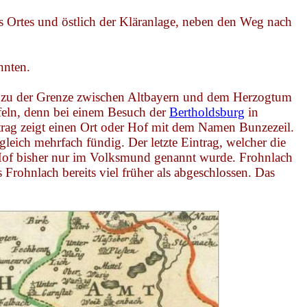
es Ortes und östlich der Kläranlage, neben den Weg nach
nnten.
sen zu der Grenze zwischen Altbayern und dem Herzogtum
feln, denn bei einem Besuch der
Bertholdsburg
in
ntrag zeigt einen Ort oder Hof mit dem Namen
Bunzezeil
.
leich mehrfach fündig. Der letzte Eintrag, welcher die
t/Hof bisher nur im Volksmund genannt wurde.
Frohnlach
es
Frohnlach
bereits viel früher als abgeschlossen. Das