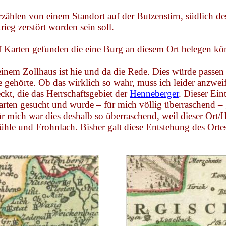
zählen von einem Standort auf der Butzenstirn, südlich d
ieg zerstört worden sein soll.
 Karten gefunden die eine Burg an diesem Ort belegen kö
n einem Zollhaus ist hie und da die Rede. Dies würde pas
 gehörte. Ob das wirklich so wahr, muss ich leider anzwei
ckt, die das Herrschaftsgebiet der
Henneberger
. Dieser Ei
rten gesucht und wurde – für mich völlig überraschend – g
ür mich war dies deshalb so überraschend, weil dieser Or
ühle und
Frohnlach
. Bisher galt diese Entstehung des Ort