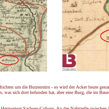
schichten um die Butzenstirn - so wird der Acker heute ge
, was sich dort befunden hat, aber eine Burg, die im Bauer
 Herzogtum Sachsen-Coburg. An der Nahtstelle zwischen N