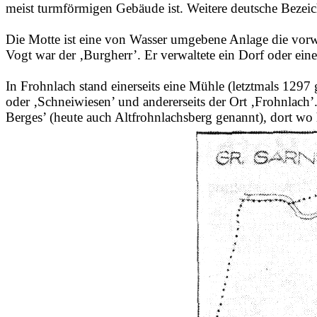
meist turmförmigen Gebäude ist. Weitere deutsche Beze
Die Motte ist eine von Wasser umgebene Anlage die vorwi
Vogt war der ‚Burgherr’. Er verwaltete ein Dorf oder ein
In
Frohnlach
stand einerseits eine Mühle (letztmals 129
oder ‚Schneiwiesen’ und andererseits der Ort ‚
Frohnlach
’
Berges’ (heute auch
Altfrohnlachsberg
genannt), dort wo