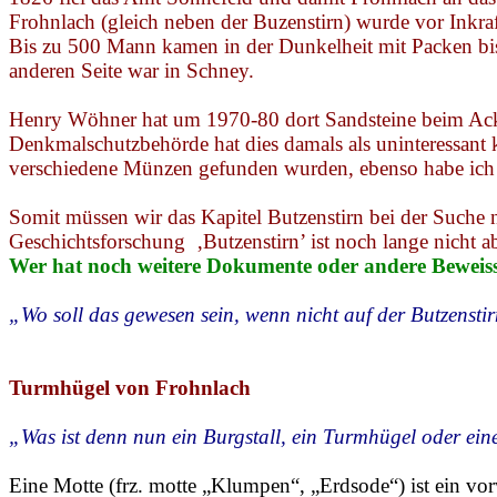
Frohnlach
(gleich neben der
Buzenstirn
) wurde vor Inkra
Bis zu 500 Mann kamen in der Dunkelheit mit Packen bis
anderen Seite war in
Schney
.
Henry
Wöhner
hat um 1970-80 dort Sandsteine beim Acke
Denkmalschutzbehörde hat dies damals als uninteressant 
verschiedene Münzen gefunden wurden, ebenso habe ich
Somit müssen wir das Kapitel Butzenstirn bei der Suche 
Geschichtsforschung
‚Butzenstirn’ ist noch lange nicht 
Wer hat noch weitere Dokumente oder andere Beweis
„Wo soll das gewesen sein, wenn nicht auf der Butzensti
Turmhügel von
Frohnlach
„Was ist denn nun ein Burgstall, ein Turmhügel oder ei
Eine Motte (frz. motte „Klumpen“, „Erdsode“) ist ein vo