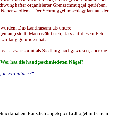
schwunghafter organisierter Grenzschmuggel getrieben.
 Nebenver­dienst. Der Schmuggelumschlagplatz auf der
wurden. Das Landratsamt als untere
 angestellt. Man erzählt sich, dass auf diesem Feld
n Umfang gefunden hat.
lbst ist zwar somit als Siedlung nachgewiesen, aber die
 Wer hat die handgeschmiedeten Nägel?
g in
Frohnlach
?“
ptmerkmal ein künstlich angelegter Erdhügel mit einem