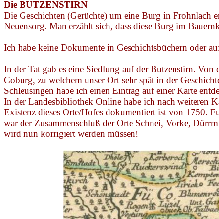
Die BUTZENSTIRN
Die Geschichten (Gerüchte) um eine Burg in
Frohnlach
er
Neuensorg
. Man erzählt sich, dass diese Burg im Bauernkr
Ich habe keine Dokumente in Geschichtsbüchern oder auf
In der Tat gab es eine Siedlung auf der Butzenstirn. Vo
Coburg, zu welchem unser Ort sehr spät in der Geschichte
Schleusingen habe ich einen Eintrag auf einer Karte entde
In der Landesbibliothek Online habe ich nach weiteren Ka
Existenz dieses Orte/Hofes dokumentiert ist von 1750. F
war der
Zusammenschluß
der Orte Schnei,
Vorke
, Dürrm
wird nun korrigiert werden müssen!