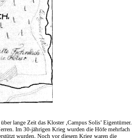
 über lange Zeit das Kloster ‚Campus Solis’ Eigentümer.
Herren. Im 30-jährigen Krieg wurden die Höfe mehrfach
rstützt wurden. Noch vor diesem Krieg waren die