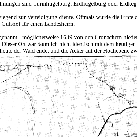
ichnungen sind Turmhügelburg, Erdhügelburg oder Erdkeg
egend zur Verteidigung diente. Oftmals wurde die Ernte d
e Gutshof für einen Landesherrn.
7 genannt - möglicherweise 1639 von den
Cronachern
nieder
. Dieser Ort war räumlich nicht identisch mit dem heutige
 heute der Wald endet und die Äcker auf der Hochebene z