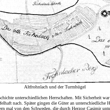
Altfrohnlach
und der Turmhügel
hichte unterschiedlichen Herrschaften. Mit Sicherheit war
lhaft nach. Später gingen die Güter an unterschiedliche 
ern mal von den Schweden, die durch Herzog Casimir unte