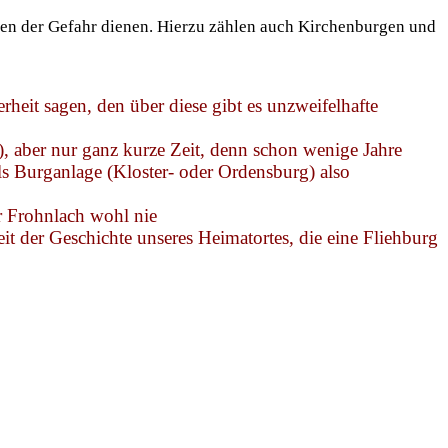
ten der Gefahr dienen. Hierzu zählen auch Kirchenburgen und
erheit sagen,
den
über diese gibt es unzweifelhafte
, aber nur ganz kurze Zeit, denn schon wenige Jahre
als Burganlage (Kloster- oder Ordensburg) also
r
Frohnlach
wohl nie
t der Geschichte unseres Heimatortes, die eine Fliehburg