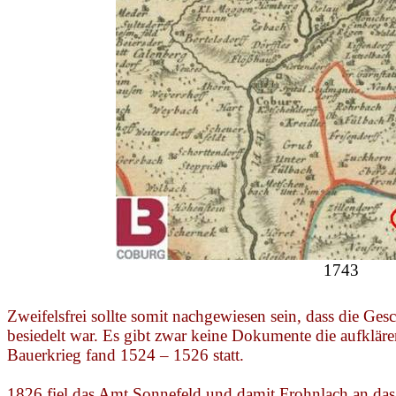
1743
Zweifelsfrei sollte somit nachgewiesen sein, dass die Ge
besiedelt war. Es gibt zwar keine Dokumente die aufklären
Bauerkrieg fand 1524 – 1526 statt.
1826 fiel das Amt Sonnefeld und damit
Frohnlach
an das