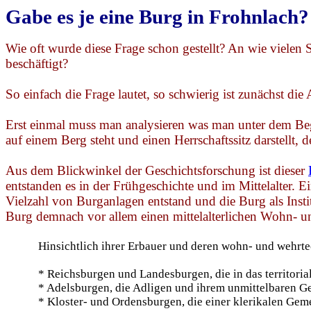
Gabe es je eine Burg in
Frohnlach
?
Wie oft wurde diese Frage schon gestellt? An wie vielen
beschäftigt?
So einfach die Frage lautet, so schwierig ist zunächst die
Erst einmal muss man analysieren was man unter dem Begr
auf einem Berg steht und einen Herrschaftssitz darstellt, 
Aus dem Blickwinkel der Geschichtsforschung ist dieser
entstanden es in der Frühgeschichte und im Mittelalter. Ei
Vielzahl von Burganlagen entstand und die Burg als Inst
Burg demnach vor allem einen mittelalterlichen Wohn- 
Hinsichtlich ihrer Erbauer und deren wohn- und wehrte
* Reichsburgen und Landesburgen, die in das territori
* Adelsburgen, die Adligen und ihrem unmittelbaren G
* Kloster- und Ordensburgen, die einer klerikalen Geme