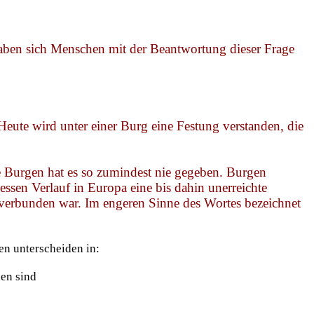
haben sich Menschen mit der Beantwortung dieser Frage
eute wird unter einer Burg eine Festung verstanden, die
se Burgen hat es so zumindest nie gegeben. Burgen
dessen Verlauf in Europa eine bis dahin unerreichte
t verbunden war. Im engeren Sinne des Wortes bezeichnet
en unterscheiden in:
den sind