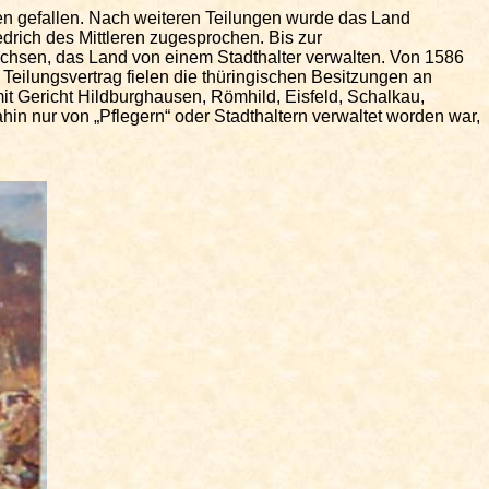
n gefallen. Nach weiteren Teilungen wurde das Land
rich des Mittleren zugesprochen. Bis zur
achsen, das Land von einem Stadthalter verwalten. Von 1586
ilungsvertrag fielen die thüringischen Besitzungen an
it Gericht Hildburghausen, Römhild, Eisfeld, Schalkau,
n nur von „Pflegern“ oder Stadthaltern verwaltet worden war,