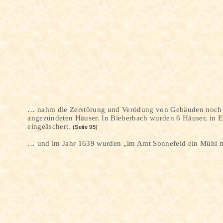
… nahm die Zerstörung und Verödung von Gebäuden noch ges
angezündeten Häuser. In Bieberbach wurden 6 Häuser, in E
eingeäschert.
(Seite 95)
… und im Jahr 1639 wurden „im Amt Sonnefeld ein
Mühl
m