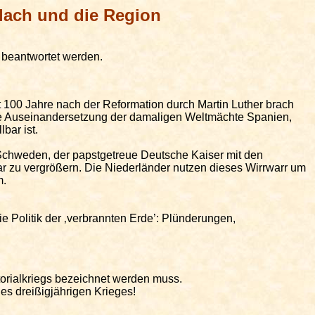
lach
und die Region
“ beantwortet werden.
 100 Jahre nach der Reformation durch Martin Luther brach
sche Auseinandersetzung der damaligen Weltmächte Spanien,
bar ist.
 Schweden, der papstgetreue Deutsche Kaiser mit den
r zu vergrößern. Die Niederländer nutzen
dieses
Wirrwarr um
m.
ie Politik der ‚verbrannten Erde’: Plünderungen,
torialkriegs bezeichnet werden muss.
es dreißigjährigen Krieges!