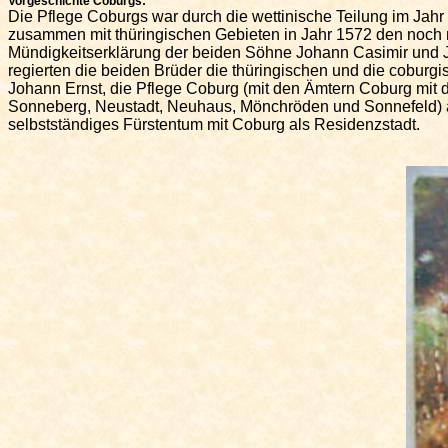
Vorgeschichte Coburgs:
Die Pflege Coburgs war durch die
wettinische
Teilung im Jahr
zusammen mit thüringischen Gebieten in Jahr 1572 den noch 
Mündigkeitserklärung der beiden Söhne Johann Casimir und Jo
regierten die beiden Brüder die thüringischen und die
coburgi
Johann Ernst, die Pflege Coburg (mit den Ämtern Coburg mit
Sonneberg, Neustadt, Neuhaus,
Mönchröden
und Sonnefeld) a
selbstständiges Fürstentum mit Coburg als Residenzstadt.