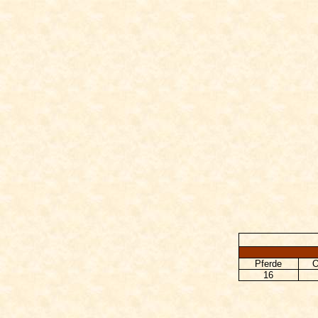
Pferde
O
16