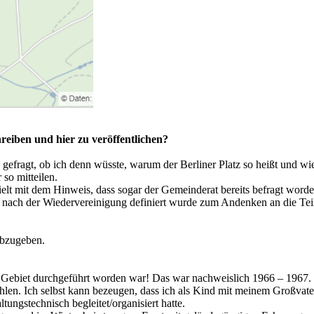
reiben und hier zu veröffentlichen?
gefragt, ob ich denn wüsste, warum der Berliner Platz so heißt und 
 so mitteilen.
hielt mit dem Hinweis, dass sogar der Gemeinderat bereits befragt word
 nach der Wiedervereinigung definiert wurde zum Andenken an die Teilu
abzugeben.
n Gebiet durchgeführt worden war! Das war nachweislich 1966 – 1967.
zahlen. Ich selbst kann bezeugen, dass ich als Kind mit meinem Großva
ngstechnisch begleitet/organisiert hatte.