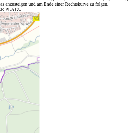
was anzusteigen und am Ende einer Rechtskurve zu folgen.
NER PLATZ.