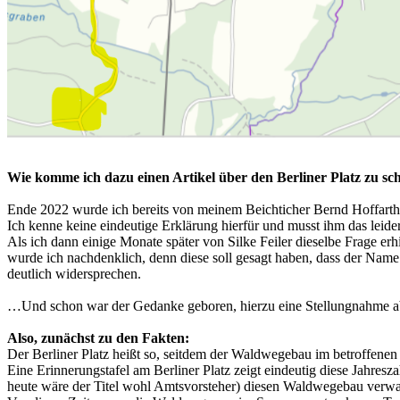
Wie komme ich dazu einen Artikel über den Berliner Platz zu sch
Ende 2022 wurde ich bereits von meinem
Beichticher
Bernd
Hoffarth
Ich kenne keine eindeutige Erklärung hierfür und musst ihm das leider
Als ich dann einige Monate später von Silke Feiler dieselbe Frage er
wurde ich nachdenklich, denn diese soll gesagt haben, dass der Name
deutlich widersprechen.
…Und schon war der Gedanke geboren, hierzu eine Stellungnahme 
Also, zunächst zu den Fakten:
Der Berliner Platz heißt so, seitdem der Waldwegebau im betroffene
Eine Erinnerungstafel am Berliner Platz zeigt eindeutig diese Jahres
heute wäre der Titel wohl Amtsvorsteher) diesen Waldwegebau verwaltu