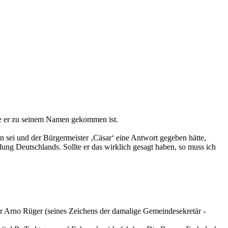
wie er zu seinem Namen gekommen ist.
en sei und der Bürgermeister ‚Cäsar‘ eine Antwort gegeben hätte,
ng Deutschlands. Sollte er das wirklich gesagt haben, so muss ich
ter Arno Rüger (seines Zeichens der damalige Gemeindesekretär -